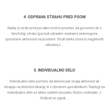
4. ODPRAVA STRAHU PRED PSOM
Kadar je strah pred psi tako močno prisoten, da govorimo že o
kinofobiji, otroku (pa tudi odraslim osebam) onemogoča
sproščene aktivnosti na prostem. Strah lahko izvira iz negativnih
izkušenj s ...
5. INDIVIDUALNO DELO
Individualno delo pomeni, da delovni par izvaja aktivnost ali
terapijo na določeni lokaciji, le z izbranim uporabnikom. Razlogi za
individualno delo so lahko različni (socialni, fizični, vedenjski…).
Večkrat se zgodi, ...