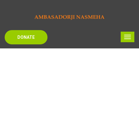
DONATE