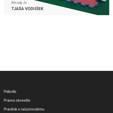
Wendy in
TJAŠA VODUŠEK
Bailey in
TESA VILAR
Piškotki
Pravno obvestilo
Pravilnik o računovodstvu