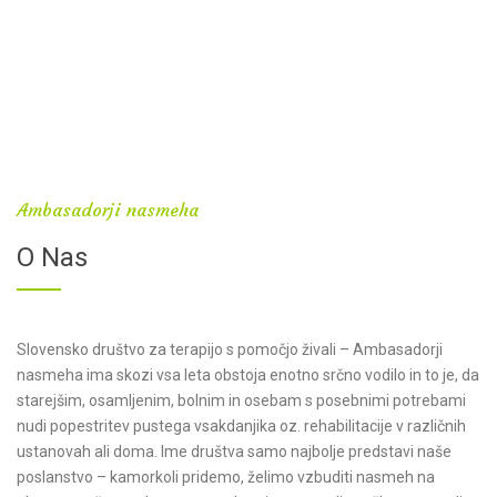
Ambasadorji nasmeha
O Nas
Slovensko društvo za terapijo s pomočjo živali – Ambasadorji
nasmeha ima skozi vsa leta obstoja enotno srčno vodilo in to je, da
starejšim, osamljenim, bolnim in osebam s posebnimi potrebami
nudi popestritev pustega vsakdanjika oz. rehabilitacije v različnih
ustanovah ali doma. Ime društva samo najbolje predstavi naše
poslanstvo – kamorkoli pridemo, želimo vzbuditi nasmeh na