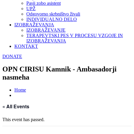
Pasji zobo asistent
UPŽ
Odgovorno skrbništvo živali
INDIVIDUALNO DELO
IZOBRAŽEVANJA
IZOBRAŽEVANJE
TERAPEVTSKI PES V PROCESU VZGOJE IN
IZOBRAŽEVANJA
KONTAKT
DONATE
OPN CIRISU Kamnik - Ambasadorji
nasmeha
Home
« All Events
This event has passed.