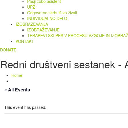
Pasji zobo asistent
UPŽ
Odgovorno skrbništvo živali
INDIVIDUALNO DELO
IZOBRAŽEVANJA
IZOBRAŽEVANJE
TERAPEVTSKI PES V PROCESU VZGOJE IN IZOBRA
KONTAKT
DONATE
Redni društveni sestanek 
Home
« All Events
This event has passed.