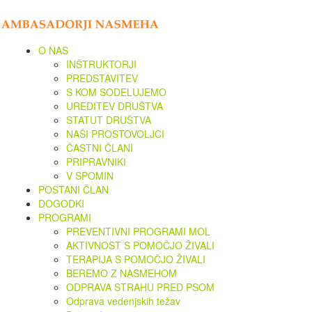
O NAS
INŠTRUKTORJI
PREDSTAVITEV
S KOM SODELUJEMO
UREDITEV DRUŠTVA
STATUT DRUŠTVA
NAŠI PROSTOVOLJCI
ČASTNI ČLANI
PRIPRAVNIKI
V SPOMIN
POSTANI ČLAN
DOGODKI
PROGRAMI
PREVENTIVNI PROGRAMI MOL
AKTIVNOST S POMOČJO ŽIVALI
TERAPIJA S POMOČJO ŽIVALI
BEREMO Z NASMEHOM
ODPRAVA STRAHU PRED PSOM
Odprava vedenjskih težav