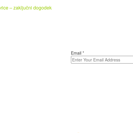
rice – zaključni dogodek
Email
*