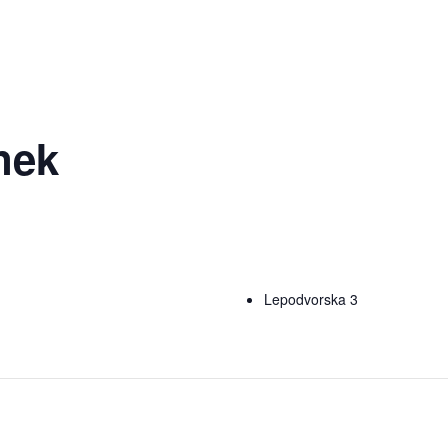
nek
Lepodvorska 3