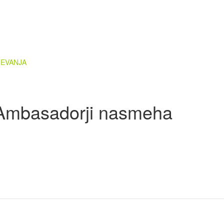
ŽEVANJA
- Ambasadorji nasmeha