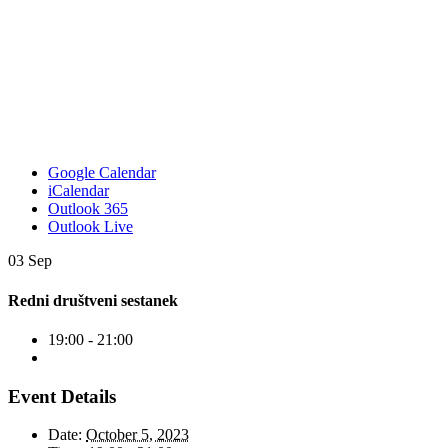
Google Calendar
iCalendar
Outlook 365
Outlook Live
03
Sep
Redni društveni sestanek
19:00 - 21:00
Event Details
Date:
October 5, 2023