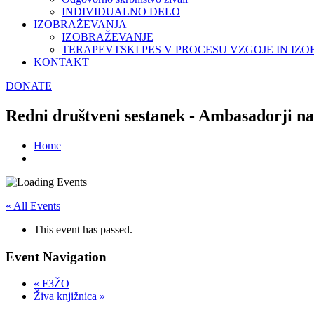
INDIVIDUALNO DELO
IZOBRAŽEVANJA
IZOBRAŽEVANJE
TERAPEVTSKI PES V PROCESU VZGOJE IN IZ
KONTAKT
DONATE
Redni društveni sestanek - Ambasadorji n
Home
« All Events
This event has passed.
Event Navigation
«
F3ŽO
Živa knjižnica
»