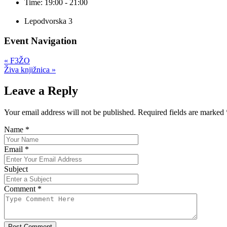
Time:
19:00 - 21:00
Lepodvorska 3
Event Navigation
«
F3ŽO
Živa knjižnica
»
Leave a Reply
Your email address will not be published. Required fields are marked
Name
*
Email
*
Subject
Comment
*
Post Comment